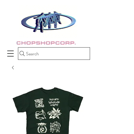
Search